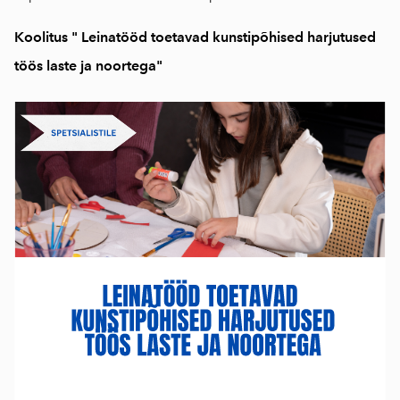
Koolitus " Leinatööd toetavad kunstipõhised harjutused
töös laste ja noortega"