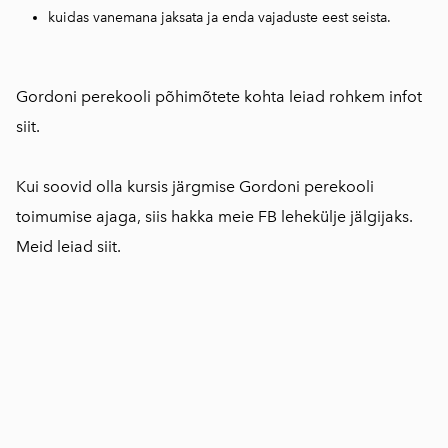
kuidas vanemana jaksata ja enda vajaduste eest seista.
Gordoni perekooli põhimõtete kohta leiad rohkem infot
siit.
Kui soovid olla kursis järgmise Gordoni perekooli
toimumise ajaga, siis hakka meie FB lehekülje jälgijaks.
Meid leiad
siit.