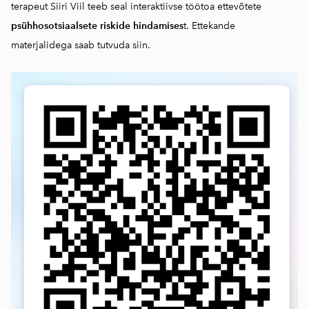
terapeut Siiri Viil teeb seal interaktiivse töötoa ettevõtete
psühhosotsiaalsete riskide hindamises
t. Ettekande
materjalidega saab
tutvuda siin.