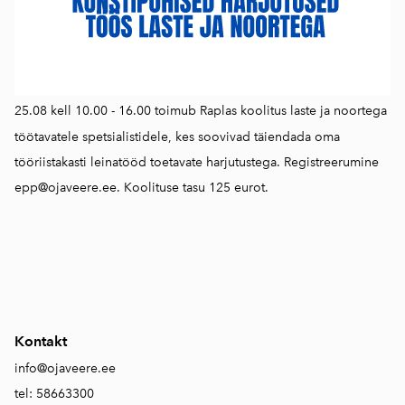
25.08 kell 10.00 - 16.00 toimub Raplas koolitus laste ja noortega
töötavatele spetsialistidele, kes soovivad täiendada oma
tööriistakasti leinatööd toetavate harjutustega. Registreerumine
epp@ojaveere.ee. Koolituse tasu 125 eurot.
Kontakt
info@ojaveere.ee
tel: 58663300