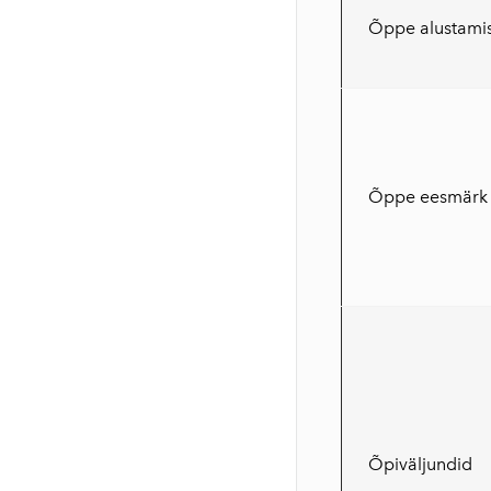
Õppe alustami
Õppe eesmärk
Õpiväljundid