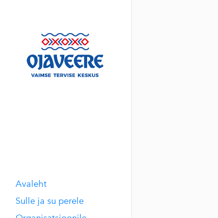
Avaleht
Sulle ja su perele
Organisatsioonile