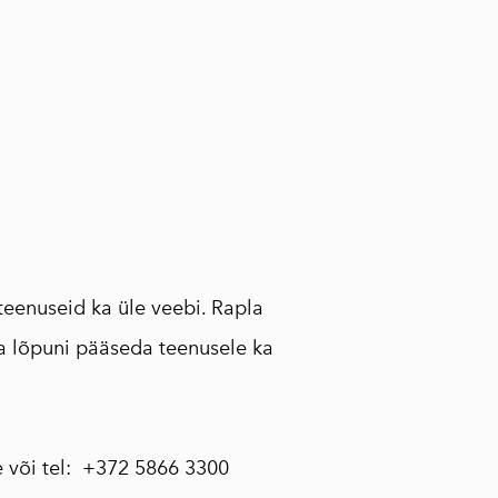
 teenuseid ka üle veebi. Rapla
sta lõpuni pääseda teenusele ka
 või tel: +372 5866 3300