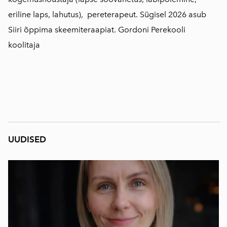
eriline laps, lahutus), pereterapeut. Sügisel 2026 asub
Siiri õppima skeemiteraapiat. Gordoni Perekooli
koolitaja
UUDISED